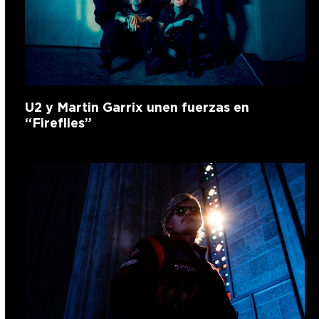
U2 y Martin Garrix unen fuerzas en
“Fireflies”