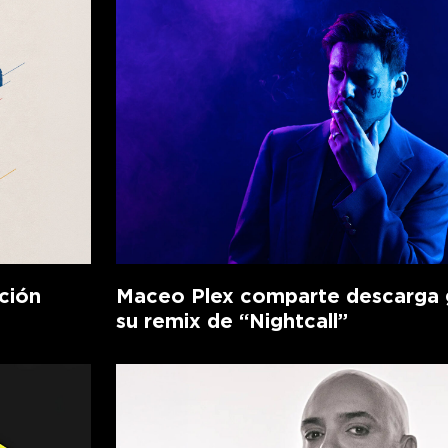
ción
Maceo Plex comparte descarga g
su remix de “Nightcall”