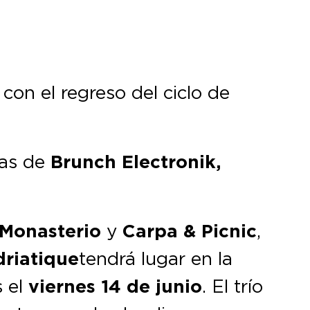
con el regreso del ciclo de
tas de
Brunch Electronik,
Monasterio
y
Carpa & Picnic
,
driatique
tendrá lugar en la
 el
viernes 14 de junio
. El trío