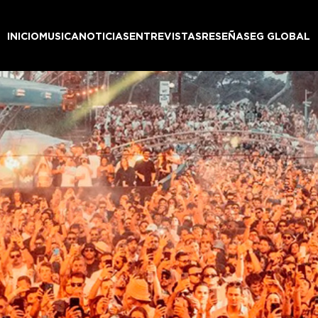
INICIO
MUSICA
NOTICIAS
ENTREVISTAS
RESEÑAS
EG GLOBAL