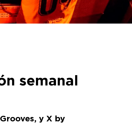
ón semanal
 Grooves, y X by