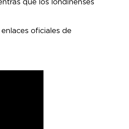
entras que los londinenses
enlaces oficiales de