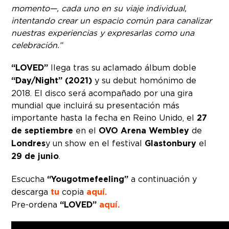
momento—, cada uno en su viaje individual,
intentando crear un espacio común para canalizar
nuestras experiencias y expresarlas como una
celebración.”
“LOVED”
llega tras su aclamado álbum doble
“Day/Night” (2021)
y su debut homónimo de
2018. El disco será acompañado por una gira
mundial que incluirá su presentación más
importante hasta la fecha en Reino Unido, el
27
de septiembre
en el
OVO Arena Wembley
de
Londres
y un show en el festival
Glastonbury
el
29 de junio
.
Escucha
“Yougotmefeeling”
a continuación y
descarga
tu
copia
aquí.
Pre-ordena
“LOVED”
aquí.