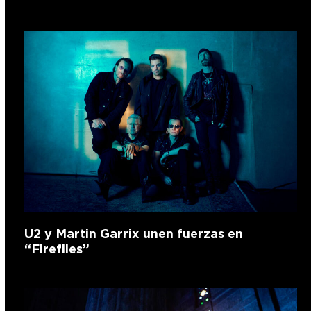
U2 y Martin Garrix unen fuerzas en
“Fireflies”