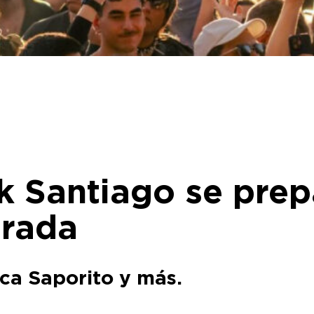
ik Santiago se prep
orada
ca Saporito y más.