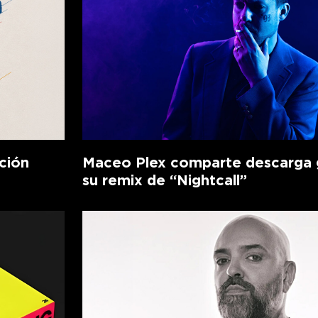
ción
Maceo Plex comparte descarga g
su remix de “Nightcall”