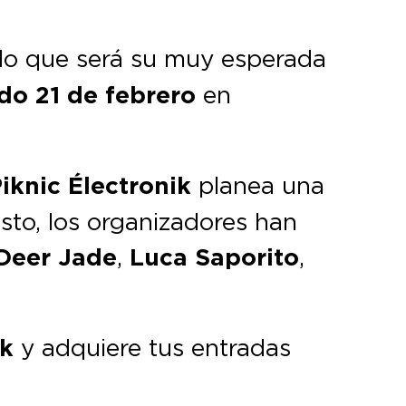
lo que será su muy esperada
do 21 de febrero
en
iknic Électronik
planea una
sto, los organizadores han
Deer Jade
,
Luca Saporito
,
ik
y adquiere tus entradas