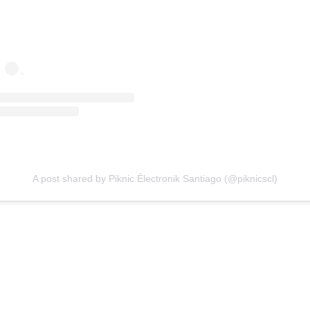
A post shared by Piknic Électronik Santiago (@piknicscl)