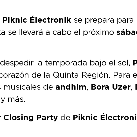
s
Piknic Électronik
se prepara para 
ita se llevará a cabo el próximo
sába
despedir la temporada bajo el sol,
P
 corazón de la Quinta Región. Para e
s musicales de
andhim
,
Bora Uzer
,
y más.
Closing Party
de
Piknic Électron