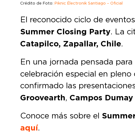
Crédito de Foto:
Piknic Électronik Santiago – Oficial
El reconocido ciclo de evento
Summer Closing Party
. La c
Catapilco, Zapallar, Chile
.
En una jornada pensada para 
celebración especial en pleno
confirmado las presentacione
Groovearth
,
Campos Dumay
Conoce más sobre el
Summer 
aquí
.