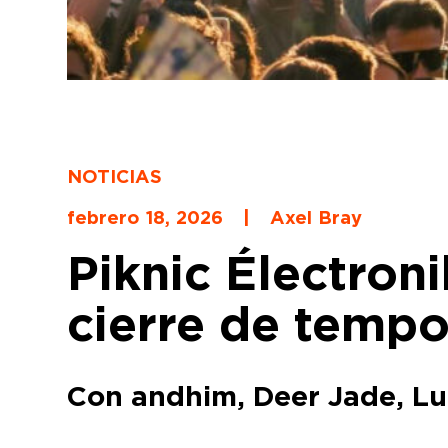
NOTICIAS
febrero 18, 2026
|
Axel Bray
Piknic Électron
cierre de temp
Con andhim, Deer Jade, Lu