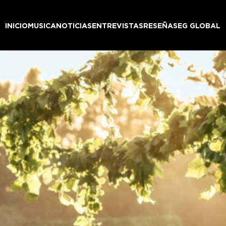
INICIO
MUSICA
NOTICIAS
ENTREVISTAS
RESEÑAS
EG GLOBAL