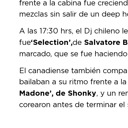
frente a la cabina fue crecie
mezclas sin salir de un deep h
A las 17:30 hrs, el Dj chileno 
fue
‘Selection’,
de
Salvatore 
marcado, que se fue haciendo 
El canadiense también compart
bailaban a su ritmo frente a 
Madone’,
de Shonky
, y un r
corearon antes de terminar el 