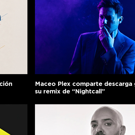
ción
Maceo Plex comparte descarga g
su remix de “Nightcall”