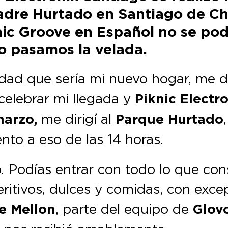
adre Hurtado en Santiago de Ch
ic Groove en Español no se podí
 pasamos la velada.
iudad que sería mi nuevo hogar, me d
celebrar mi llegada y
Piknic Electr
arzo,
me dirigí al
Parque Hurtado
nto a eso de las 14 horas.
o. Podías entrar con todo lo que con
ritivos, dulces y comidas, con exc
e Mellon
, parte del equipo de
Glov