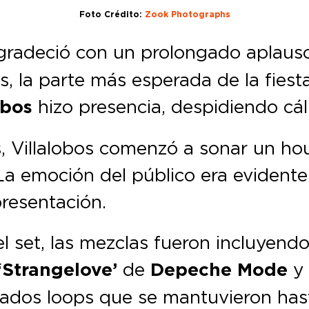
Foto Crédito:
Zook Photographs
agradeció con un prolongado aplaus
s, la parte más esperada de la fiesta
obos
hizo presencia, despidiendo cá
, Villalobos comenzó a sonar un ho
a emoción del público era evidente
resentación.
set, las mezclas fueron incluyendo 
‘Strangelove’
de
Depeche Mode
gados loops que se mantuvieron has