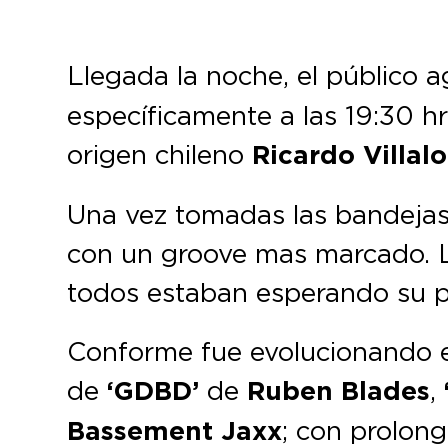
Llegada la noche, el público 
específicamente a las 19:30 hr
origen chileno
Ricardo Villal
Una vez tomadas las bandejas
con un groove mas marcado. L
todos estaban esperando su p
Conforme fue evolucionando el 
de
‘GDBD’
de
Ruben Blades
,
Bassement Jaxx
; con prolon