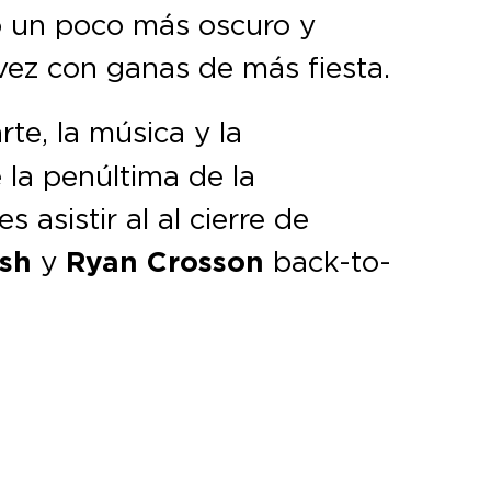
o un poco más oscuro y
vez con ganas de más fiesta.
rte, la música y la
 la penúltima de la
asistir al al cierre de
sh
y
Ryan Crosson
back-to-