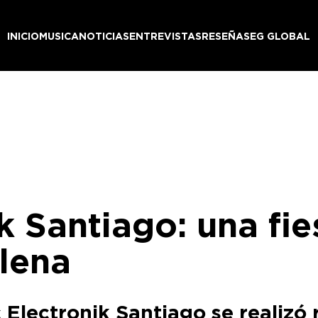
INICIO
MUSICA
NOTICIAS
ENTREVISTAS
RESEÑAS
EG GLOBAL
k Santiago: una fie
ilena
c Electronik Santiago se realizó