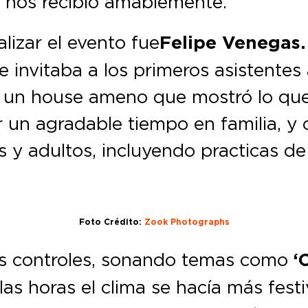
n nos recibió amablemente.
lizar el evento fue
Felipe Venegas.
 invitaba a los primeros asistentes 
e un house ameno que mostró lo que 
un agradable tiempo en familia, y 
s y adultos, incluyendo practicas de
Foto Crédito:
Zook Photographs
s controles, sonando temas como
‘C
as horas el clima se hacía más festi