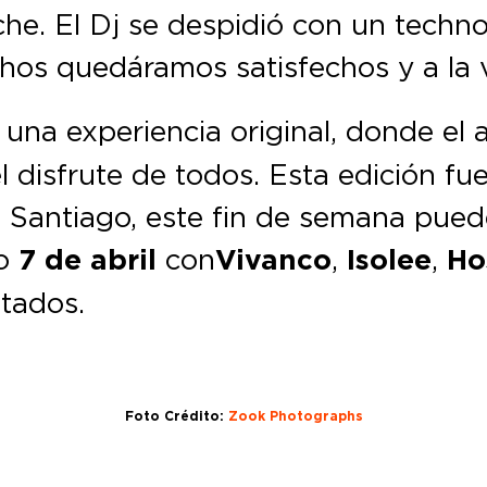
che. El Dj se despidió con un techn
hos quedáramos satisfechos y a la 
una experiencia original, donde el a
disfrute de todos. Esta edición fue
 Santiago, este fin de semana puedes 
do
7 de abril
con
Vivanco
,
Isolee
,
Ho
tados.
Foto Crédito:
Zook Photographs