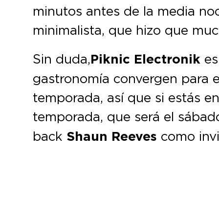
minutos antes de la media no
minimalista, que hizo que muc
Sin duda,
Piknic Electronik
es 
gastronomía convergen para el 
temporada, así que si estás en
temporada, que será el sába
back
Shaun Reeves
como invi