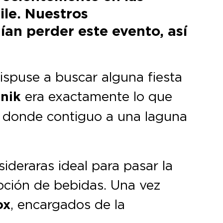
ile. Nuestros
an perder este evento, así
ispuse a buscar alguna fiesta
onik
era exactamente lo que
, donde contiguo a una laguna
sideraras ideal para pasar la
epción de bebidas. Una vez
ox
, encargados de la