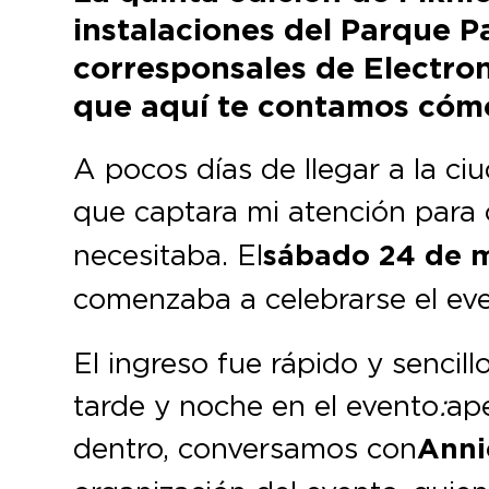
instalaciones del Parque P
corresponsales de Electron
que aquí te contamos cómo
A pocos días de llegar a la c
que captara mi atención para 
necesitaba. El
sábado 24 de m
comenzaba a celebrarse el eve
El ingreso fue rápido y sencill
tarde y noche en el evento
:
ape
dentro, conversamos con
Anni