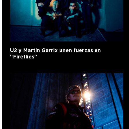
U2 y Martin Garrix unen fuerzas en
“Fireflies”