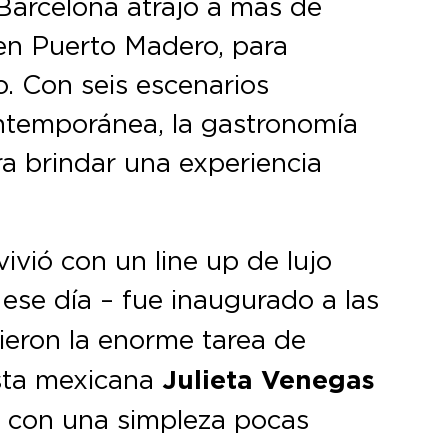
e Barcelona atrajo a más de
en Puerto Madero, para
. Con seis escenarios
ntemporánea, la gastronomía
a brindar una experiencia
vivió con un line up de lujo
ese día – fue inaugurado a las
vieron la enorme tarea de
ista mexicana
Julieta Venegas
s con una simpleza pocas