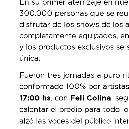
En su primer aterrizaje en nue
300.000 personas que se reun
disfrutar de los shows de los
completamente equipados, en 
y los productos exclusivos se
única.
Fueron tres jornadas a puro rit
conformado 100% por artistas
17:00 hs
. con
Feli Colina
, se
calentar el predio para todo lo
alzó las voces del público in