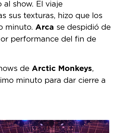
 al show. El viaje
s sus texturas, hizo que los
mo minuto.
Arca
se despidió de
ejor performance del fin de
 shows de
Arctic Monkeys
,
ltimo minuto para dar cierre a