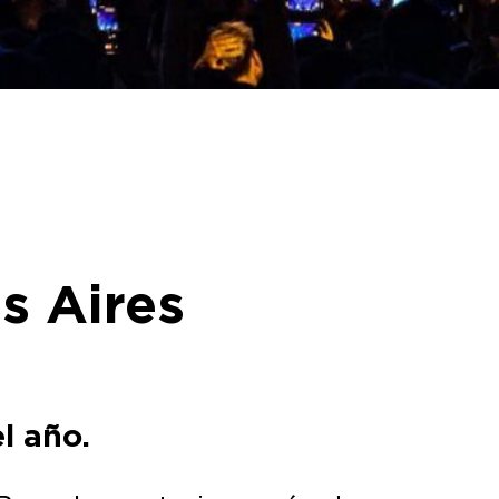
s Aires
l año.