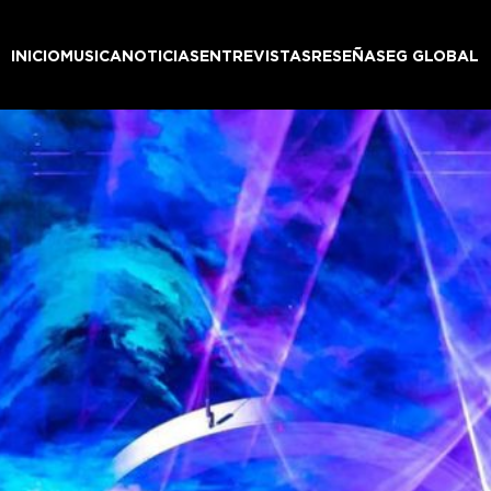
INICIO
MUSICA
NOTICIAS
ENTREVISTAS
RESEÑAS
EG GLOBAL