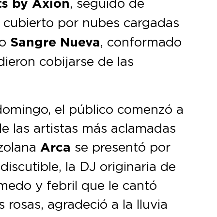
ts by Axion
, seguido de
e cubierto por nubes cargadas
ío
Sangre Nueva
, conformado
dieron cobijarse de las
 domingo, el público comenzó a
de las artistas más aclamadas
ezolana
Arca
se presentó por
discutible, la DJ originaria de
medo y febril que le cantó
rosas, agradeció a la lluvia