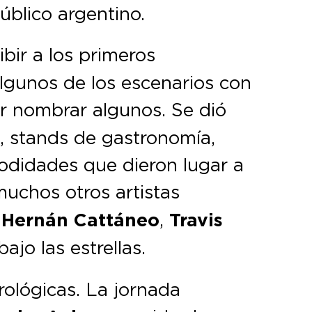
úblico argentino.
ibir a los primeros
lgunos de los escenarios con
or nombrar algunos. Se dió
s, stands de gastronomía,
odidades que dieron lugar a
uchos otros artistas
,
Hernán Cattáneo
,
Travis
ajo las estrellas.
rológicas. La jornada