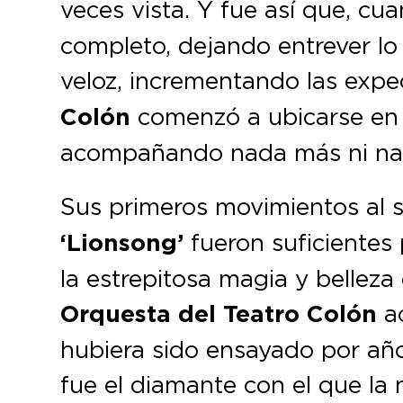
veces vista. Y fue así que, cua
completo, dejando entrever lo
veloz, incrementando las expec
Colón
comenzó a ubicarse en e
acompañando nada más ni nad
Sus primeros movimientos al 
‘Lionsong’
fueron suficientes 
la estrepitosa magia y bellez
Orquesta del Teatro Colón
ac
hubiera sido ensayado por años
fue el diamante con el que la 