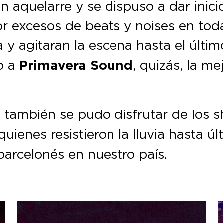
 aquelarre y se dispuso a dar inicio
r excesos de beats y noises en toda
ia y agitaran la escena hasta el últi
o a
Primavera Sound
, quizás, la m
 también se pudo disfrutar de los
quienes resistieron la lluvia hasta ú
 barcelonés en nuestro país.