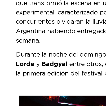
que transformó la escena en un
experimental, caracterizado po
concurrentes olvidaran la lluv
Argentina habiendo entregad
semana.
Durante la noche del domingo
Lorde
y
Badgyal
entre otros, 
la primera edición del festival