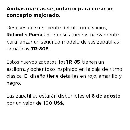
Ambas marcas se juntaron para crear un
concepto mejorado.
Después de su reciente debut como socios,
Roland
y
Puma
unieron sus fuerzas nuevamente
para lanzar un segundo modelo de sus zapatillas
temáticas
TR-808
.
Estos nuevos zapatos, los
TR-8S
, tienen un
estilo muy ochentoso inspirado en la caja de ritmo
clásica. El diseño tiene detalles en rojo, amarillo y
negro.
Las zapatillas estarán disponibles el
8 de agosto
por un valor de
100 US$
.