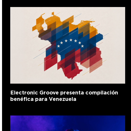
Electronic Groove presenta compilación
benéfica para Venezuela