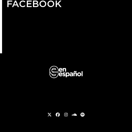
FACEBOOK
Twitter
Facebook
Instagram
soundcloud
Spotify