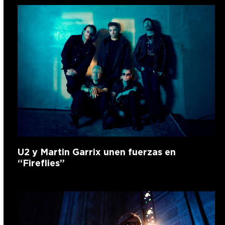
U2 y Martin Garrix unen fuerzas en
“Fireflies”