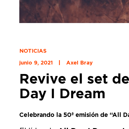
NOTICIAS
junio 9, 2021
|
Axel Bray
Revive el set d
Day I Dream
Celebrando la 50ª emisión de “All D