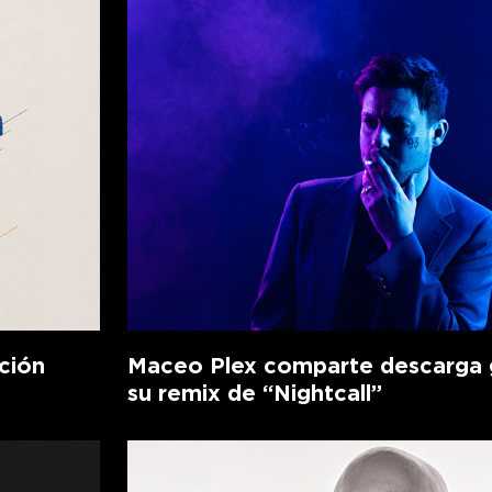
ción
Maceo Plex comparte descarga g
su remix de “Nightcall”