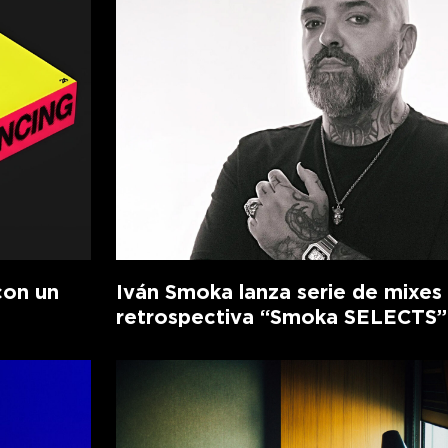
con un
Iván Smoka lanza serie de mixes
retrospectiva “Smoka SELECTS”