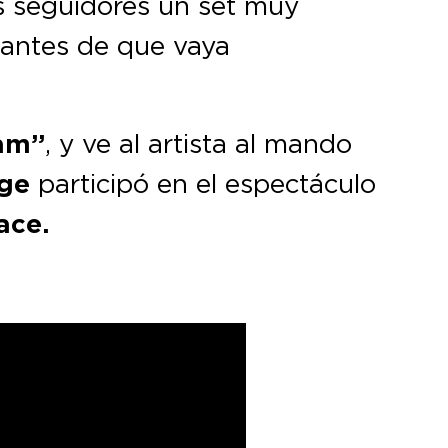
 seguidores un set muy
o antes de que vaya
eam”
, y ve al artista al mando
dge
participó en el espectáculo
ace.