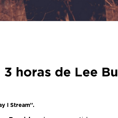
e 3 horas de Lee Bu
ay I Stream”.