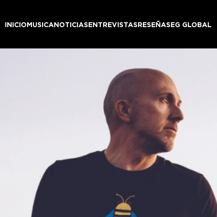
INICIO
MUSICA
NOTICIAS
ENTREVISTAS
RESEÑAS
EG GLOBAL