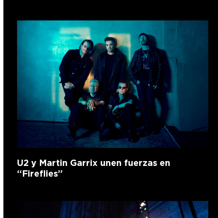
U2 y Martin Garrix unen fuerzas en
“Fireflies”