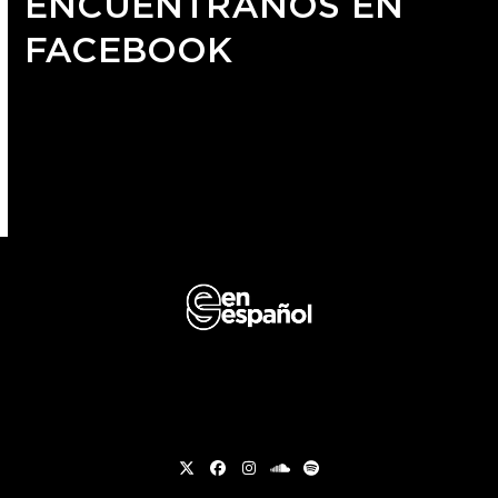
ENCUÉNTRANOS EN
FACEBOOK
Twitter
Facebook
Instagram
soundcloud
Spotify