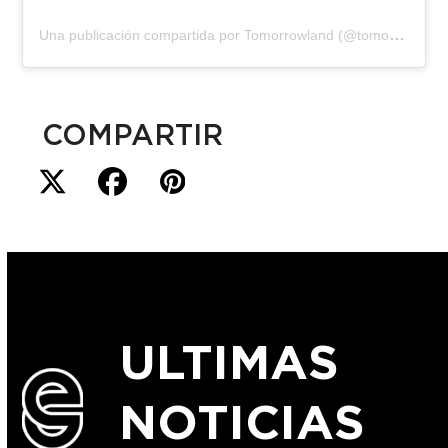
Una publicación compartida por Tomorrowland (@tomorrowland)
COMPARTIR
ULTIMAS
NOTICIAS