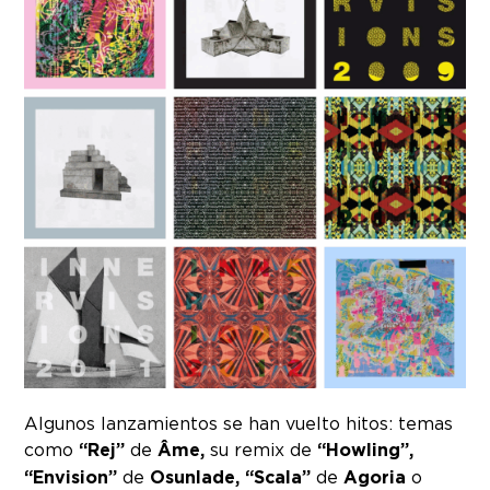
Algunos lanzamientos se han vuelto hitos: temas
como
“Rej”
de
Âme,
su remix de
“Howling”,
“Envision”
de
Osunlade, “Scala”
de
Agoria
o