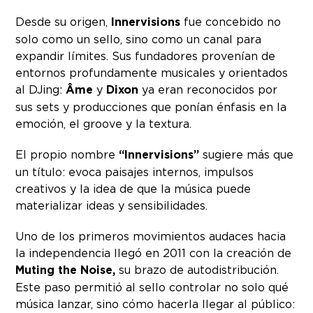
Desde su origen,
Innervisions
fue concebido no
solo como un sello, sino como un canal para
expandir límites. Sus fundadores provenían de
entornos profundamente musicales y orientados
al DJing:
Âme
y
Dixon
ya eran reconocidos por
sus sets y producciones que ponían énfasis en la
emoción, el groove y la textura.
El propio nombre
“Innervisions”
sugiere más que
un título: evoca paisajes internos, impulsos
creativos y la idea de que la música puede
materializar ideas y sensibilidades.
Uno de los primeros movimientos audaces hacia
la independencia llegó en 2011 con la creación de
Muting the Noise,
su brazo de autodistribución.
Este paso permitió al sello controlar no solo qué
música lanzar, sino cómo hacerla llegar al público: