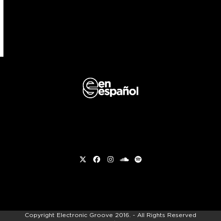
Twitter
Facebook
Instagram
soundcloud
Spotify
Copyright
Electronic Groove 2016.
- All Rights Reserved