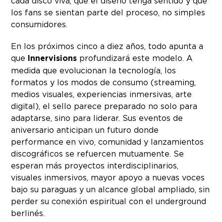
cada disco viva, que el diseño tenga sentido y que
los fans se sientan parte del proceso, no simples
consumidores.
En los próximos cinco a diez años, todo apunta a
que
Innervisions
profundizará este modelo. A
medida que evolucionan la tecnología, los
formatos y los modos de consumo (streaming,
medios visuales, experiencias inmersivas, arte
digital), el sello parece preparado no solo para
adaptarse, sino para liderar. Sus eventos de
aniversario anticipan un futuro donde
performance en vivo, comunidad y lanzamientos
discográficos se refuercen mutuamente. Se
esperan más proyectos interdisciplinarios,
visuales inmersivos, mayor apoyo a nuevas voces
bajo su paraguas y un alcance global ampliado, sin
perder su conexión espiritual con el underground
berlinés.