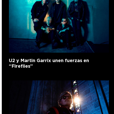
U2 y Martin Garrix unen fuerzas en
“Fireflies”