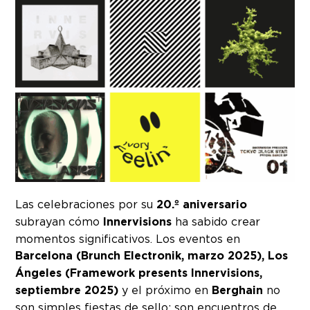
Las celebraciones por su
20.º aniversario
subrayan cómo
Innervisions
ha sabido crear
momentos significativos. Los eventos en
Barcelona (Brunch Electronik, marzo 2025), Los
Ángeles (Framework presents Innervisions,
septiembre 2025)
y el próximo en
Berghain
no
son simples fiestas de sello: son encuentros de