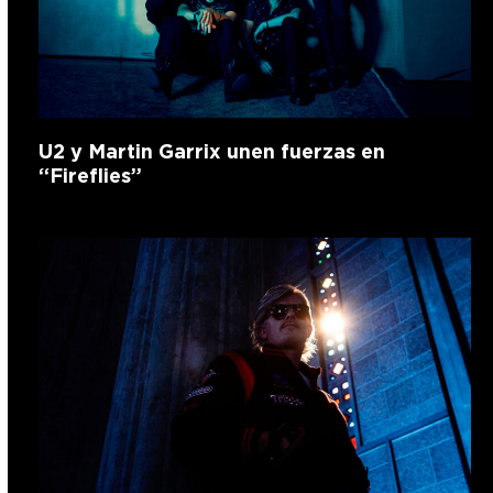
U2 y Martin Garrix unen fuerzas en
“Fireflies”