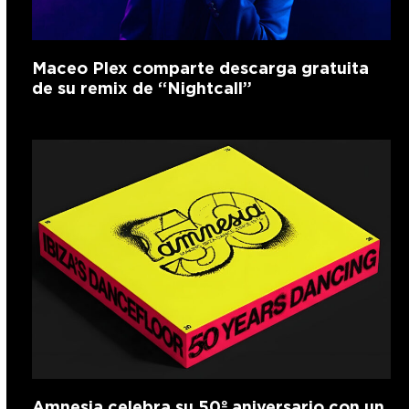
Maceo Plex comparte descarga gratuita
de su remix de “Nightcall”
Amnesia celebra su 50º aniversario con un