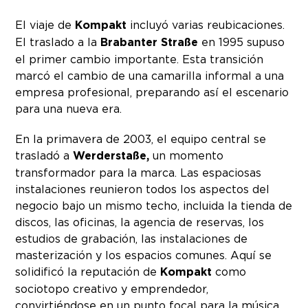
El viaje de
Kompakt
incluyó varias reubicaciones.
El traslado a la
Brabanter Straße
en 1995 supuso
el primer cambio importante. Esta transición
marcó el cambio de una camarilla informal a una
empresa profesional, preparando así el escenario
para una nueva era.
En la primavera de 2003, el equipo central se
trasladó a
Werderstaße,
un momento
transformador para la marca. Las espaciosas
instalaciones reunieron todos los aspectos del
negocio bajo un mismo techo, incluida la tienda de
discos, las oficinas, la agencia de reservas, los
estudios de grabación, las instalaciones de
masterización y los espacios comunes. Aquí se
solidificó la reputación de
Kompakt
como
sociotopo creativo y emprendedor,
convirtiéndose en un punto focal para la música