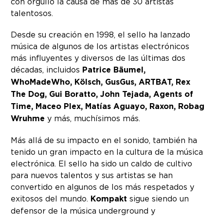
con orgullo la causa de más de 30 artistas
talentosos.
Desde su creación en 1998, el sello ha lanzado
música de algunos de los artistas electrónicos
más influyentes y diversos de las últimas dos
décadas, incluidos
Patrice Bäumel,
WhoMadeWho, Kölsch, GusGus, ARTBAT, Rex
The Dog, Gui Boratto, John Tejada, Agents of
Time, Maceo Plex, Matías Aguayo, Raxon, Robag
Wruhme
y más, muchísimos más.
Más allá de su impacto en el sonido, también ha
tenido un gran impacto en la cultura de la música
electrónica. El sello ha sido un caldo de cultivo
para nuevos talentos y sus artistas se han
convertido en algunos de los más respetados y
exitosos del mundo.
Kompakt
sigue siendo un
defensor de la música underground y