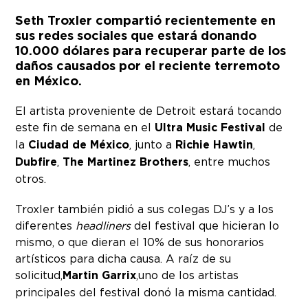
Seth Troxler compartió recientemente en
sus redes sociales que estará donando
10.000 dólares para recuperar parte de los
daños causados por el reciente terremoto
en México.
El artista proveniente de Detroit estará tocando
este fin de semana en el
Ultra Music Festival
de
la
Ciudad de México
, junto a
Richie Hawtin
,
Dubfire
,
The Martinez Brothers
, entre muchos
otros.
Troxler también pidió a sus colegas DJ’s y a los
diferentes
headliners
del festival que hicieran lo
mismo, o que dieran el 10% de sus honorarios
artísticos para dicha causa. A raíz de su
solicitud,
Martin Garrix
,uno de los artistas
principales del festival donó la misma cantidad.