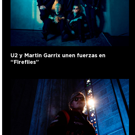
U2 y Martin Garrix unen fuerzas en
“Fireflies”