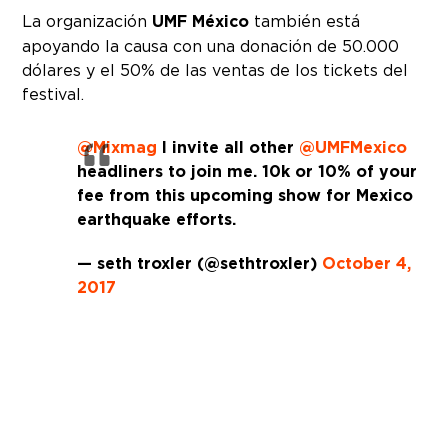
La organización
UMF México
también está
apoyando la causa con una donación de 50.000
dólares y el 50% de las ventas de los tickets del
festival.
@Mixmag
I invite all other
@UMFMexico
headliners to join me. 10k or 10% of your
fee from this upcoming show for Mexico
earthquake efforts.
— seth troxler (@sethtroxler)
October 4,
2017