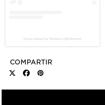
A post shared by Solomun (@solomun)
COMPARTIR