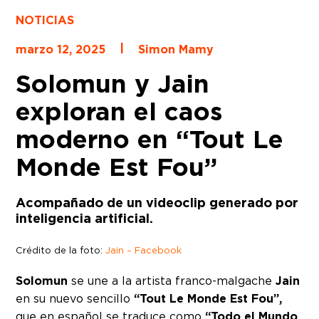
NOTICIAS
|
marzo 12, 2025
Simon Mamy
Solomun y Jain
exploran el caos
moderno en “Tout Le
Monde Est Fou”
Acompañado de un videoclip generado por
inteligencia artificial.
Crédito de la foto:
Jain – Facebook
Solomun
se une a la artista franco-malgache
Jain
en su nuevo sencillo
“Tout Le Monde Est Fou”,
que en español se traduce como
“Todo el Mundo