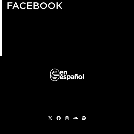
FACEBOOK
Twitter
Facebook
Instagram
soundcloud
Spotify