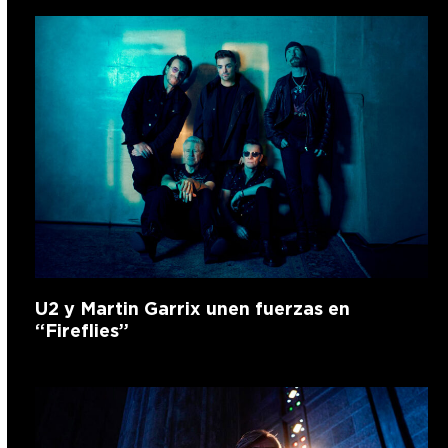
U2 y Martin Garrix unen fuerzas en
“Fireflies”