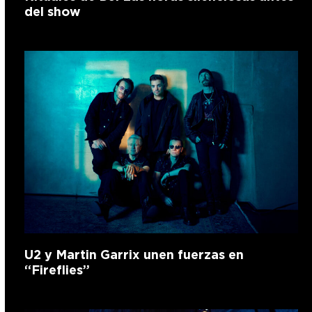
del show
U2 y Martin Garrix unen fuerzas en
“Fireflies”