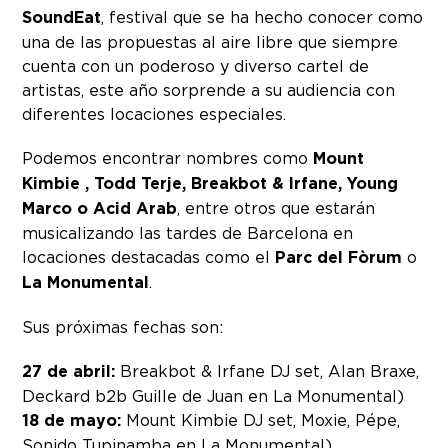
SoundEat
, festival que se ha hecho conocer como
una de las propuestas al aire libre que siempre
cuenta con un poderoso y diverso cartel de
artistas, este año sorprende a su audiencia con
diferentes locaciones especiales.
Podemos encontrar nombres como
Mount
Kimbie , Todd Terje, Breakbot & Irfane, Young
Marco o Acid Arab
, entre otros que estarán
musicalizando las tardes de Barcelona en
locaciones destacadas como el
Parc del Fòrum
o
La
Monumental
.
Sus próximas fechas son:
27 de abril:
Breakbot & Irfane DJ set, Alan Braxe,
Deckard b2b Guille de Juan en La Monumental)
18 de mayo:
Mount Kimbie DJ set, Moxie, Pépe,
Sonido Tupinamba en La Monumental)