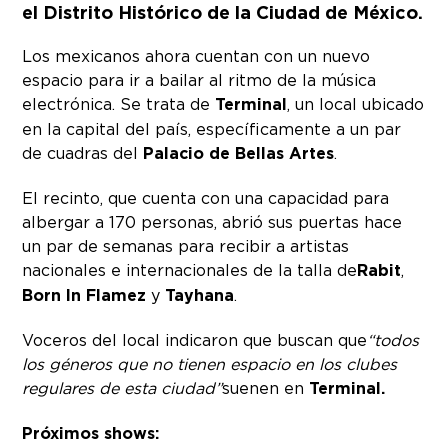
el Distrito Histórico de la Ciudad de México.
Los mexicanos ahora cuentan con un nuevo
espacio para ir a bailar al ritmo de la música
electrónica. Se trata de
Terminal
, un local ubicado
en la capital del país, específicamente a un par
de cuadras del
Palacio de Bellas Artes
.
El recinto, que cuenta con una capacidad para
albergar a 170 personas, abrió sus puertas hace
un par de semanas para recibir a artistas
nacionales e internacionales de la talla de
Rabit
,
Born In Flamez
y
Tayhana
.
Voceros del local indicaron que buscan que
“todos
los géneros que no tienen espacio en los clubes
regulares de esta ciudad”
suenen en
Terminal.
Próximos shows: