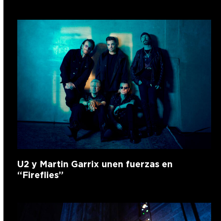
U2 y Martin Garrix unen fuerzas en
“Fireflies”