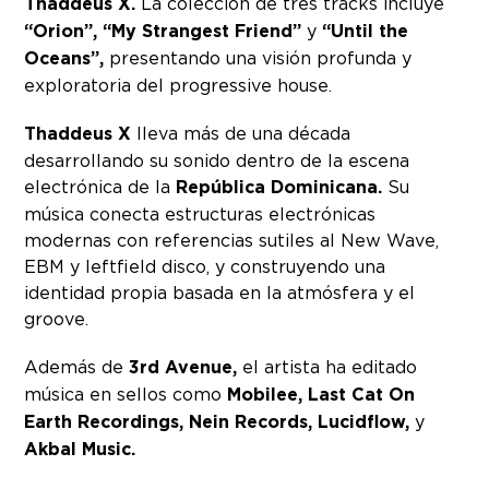
Thaddeus X.
La colección de tres tracks incluye
“Orion”, “My Strangest Friend”
y
“Until the
Oceans”,
presentando una visión profunda y
exploratoria del progressive house.
Thaddeus X
lleva más de una década
desarrollando su sonido dentro de la escena
electrónica de la
República Dominicana.
Su
música conecta estructuras electrónicas
modernas con referencias sutiles al New Wave,
EBM y leftfield disco, y construyendo una
identidad propia basada en la atmósfera y el
groove.
Además de
3rd Avenue,
el artista ha editado
música en sellos como
Mobilee, Last Cat On
Earth Recordings, Nein Records, Lucidflow,
y
Akbal Music.