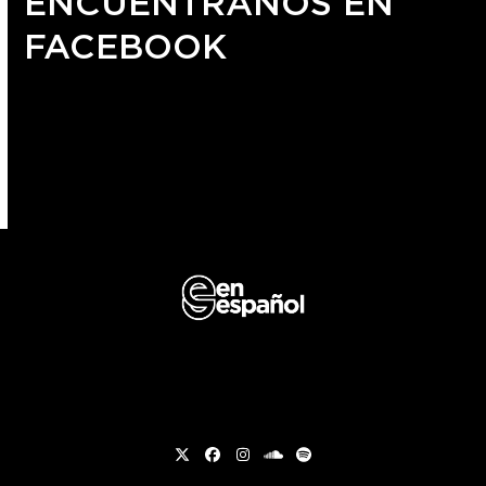
ENCUÉNTRANOS EN
FACEBOOK
Twitter
Facebook
Instagram
soundcloud
Spotify