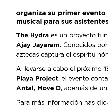
organiza su primer evento
musical para sus asistentes
The Hydra
es un proyecto fun
Ajay Jayaram
. Conocidos por
aztecas captura el espíritu n
A llevarse a cabo el próximo
1
Playa Project
, el evento cont
Antal, Move D
, además de un
Para más información has cli