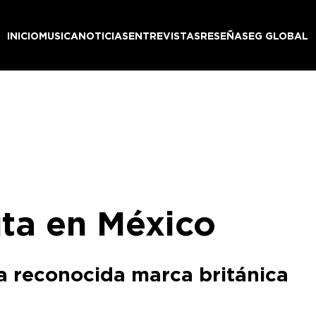
INICIO
MUSICA
NOTICIAS
ENTREVISTAS
RESEÑAS
EG GLOBAL
ta en México
a reconocida marca británica