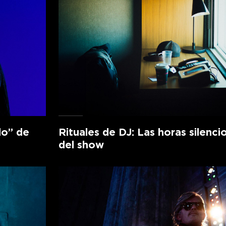
lo” de
Rituales de DJ: Las horas silenci
del show