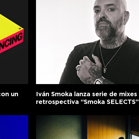
con un
Iván Smoka lanza serie de mixes
retrospectiva “Smoka SELECTS”