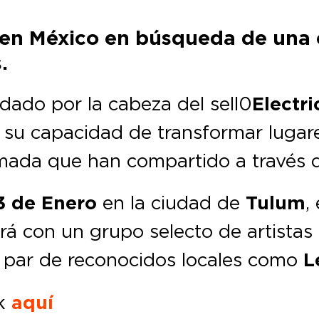
 en México en búsqueda de una e
.
dado por la cabeza del sell0
Electri
 su capacidad de transformar lugares
ómada que han compartido a través d
3 de Enero
en la ciudad de
Tulum
,
ará con un grupo selecto de artist
 par de reconocidos locales como
L
ck
aquí