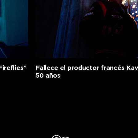
ireflies”
Fallece el productor francés Kav
50 años