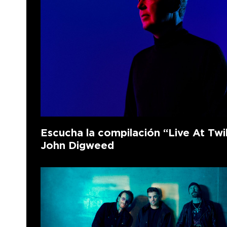
Escucha la compilación “Live At Twi
John Digweed