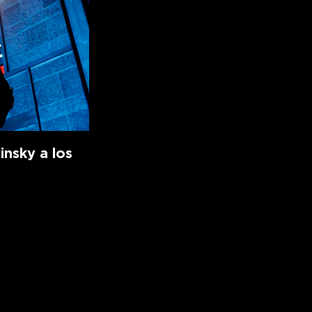
insky a los