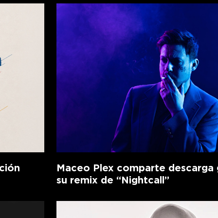
ción
Maceo Plex comparte descarga g
su remix de “Nightcall”