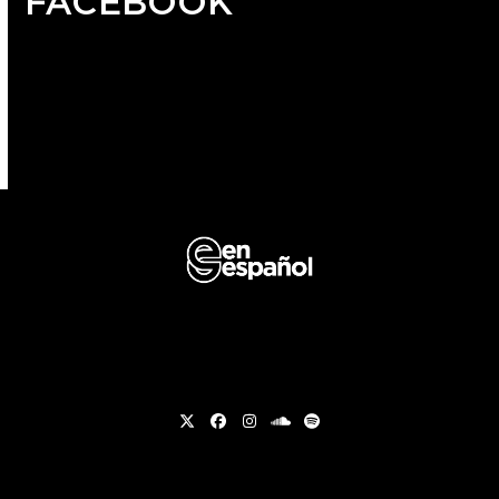
FACEBOOK
Twitter
Facebook
Instagram
soundcloud
Spotify