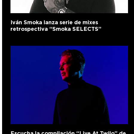
Iván Smoka lanza serie de mixes
retrospectiva “Smoka SELECTS”
Escucha la compilación “Live At Twilo” de