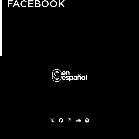
FACEBOOK
Twitter
Facebook
Instagram
soundcloud
Spotify