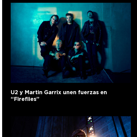
U2 y Martin Garrix unen fuerzas en
“Fireflies”