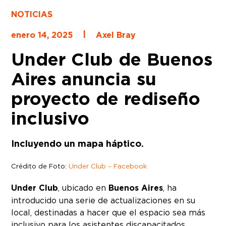
NOTICIAS
|
enero 14, 2025
Axel Bray
Under Club de Buenos
Aires anuncia su
proyecto de rediseño
inclusivo
Incluyendo un mapa háptico.
Crédito de Foto:
Under Club – Facebook
Under Club
, ubicado en
Buenos Aires
, ha
introducido una serie de actualizaciones en su
local, destinadas a hacer que el espacio sea más
inclusivo para los asistentes discapacitados.