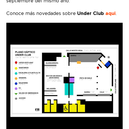
septiembre del mismo año.
Conoce más novedades sobre
Under Club
aqui
.