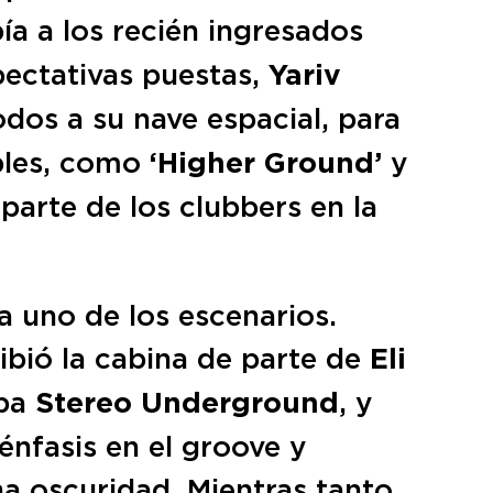
ía a los recién ingresados
pectativas puestas,
Yariv
dos a su nave espacial, para
ibles, como
‘Higher Ground’
y
parte de los clubbers en la
a uno de los escenarios.
ibió la cabina de parte de
Eli
aba
Stereo Underground
, y
énfasis en el groove y
a oscuridad. Mientras tanto,