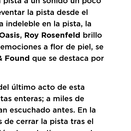
la pista a un sonido un poco
ventar la pista desde el
indeleble en la pista, la
Oasis
,
Roy Rosenfeld
brillo
emociones a flor de piel, se
& Found
que se destaca por
el último acto de esta
tas enteras; a miles de
an escuchado antes. En la
de cerrar la pista tras el