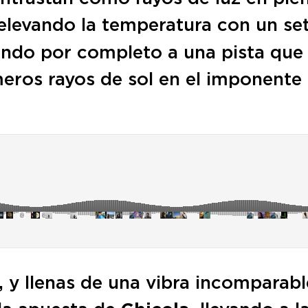
elevando la temperatura con un se
ndo por completo a una pista que 
meros rayos de sol en el imponente
, y llenas de una vibra incomparab