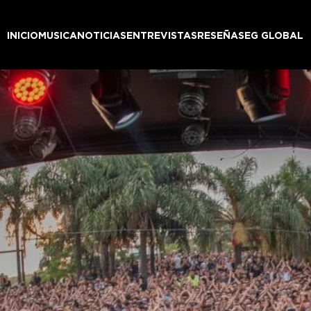
INICIO
MUSICA
NOTICIAS
ENTREVISTAS
RESEÑAS
EG GLOBAL