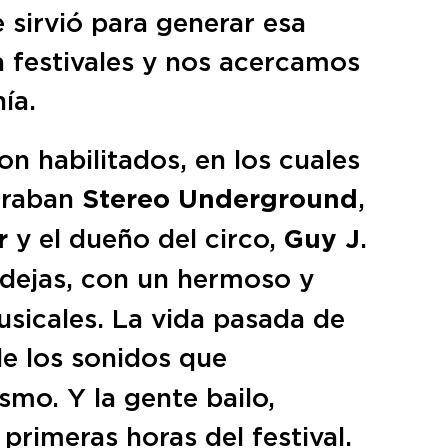
 sirvió para generar esa
 festivales y nos acercamos
ía.
n habilitados, en los cuales
ntraban
Stereo Underground
,
r
y el dueño del circo,
Guy J
.
ndejas, con un hermoso y
usicales. La vida pasada de
e los sonidos que
smo. Y la gente bailo,
primeras horas del festival.