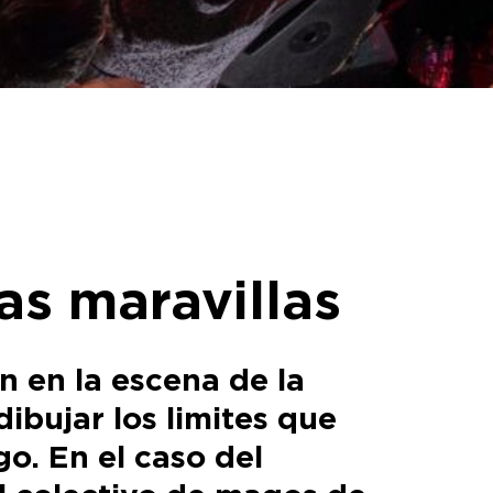
las maravillas
n en la escena de la
ibujar los limites que
go. En el caso del