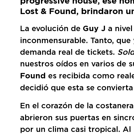
progressive house, ese nom
Lost & Found, brindaron un
La evolución de
Guy J
a nivel
inconmensurable. Tanto, que y
demanda real de tickets.
Sold
nuestros oídos en varios de su
Found
es recibida como reale
decidió que esta se conviert
En el corazón de la costaner
abrieron sus puertas en sincr
por un clima casi tropical. Al