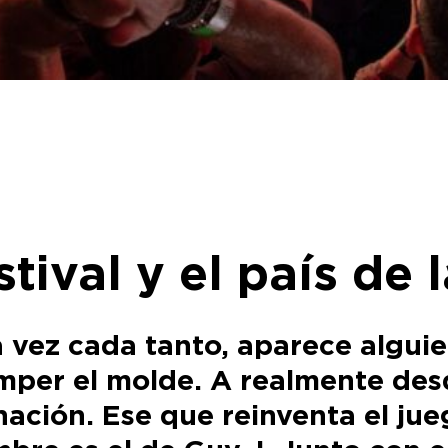
ival y el país de 
 vez cada tanto, aparece alguie
mper el molde. A realmente desd
nación. Ese que reinventa el jue