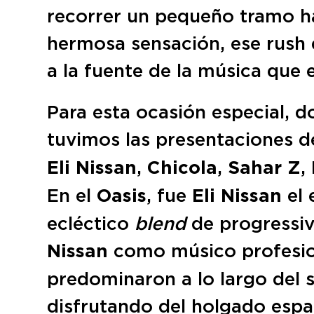
recorrer un pequeño tramo ha
hermosa sensación, ese rush
a la fuente de la música que 
Para esta ocasión especial, d
tuvimos las presentaciones d
Eli Nissan
,
Chicola
,
Sahar Z
,
En el
Oasis
, fue
Eli Nissan
el 
ecléctico
blend
de progressiv
Nissan
como músico profesion
predominaron a lo largo del s
disfrutando del holgado espac