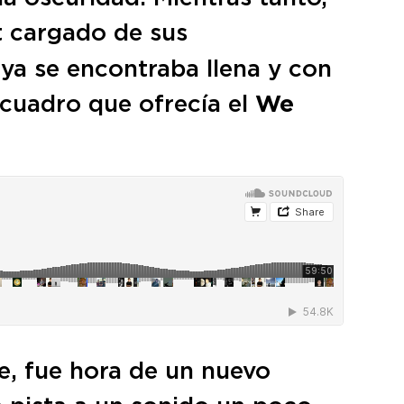
t cargado de sus
ya se encontraba llena y con
 cuadro que ofrecía el
We
le, fue hora de un nuevo