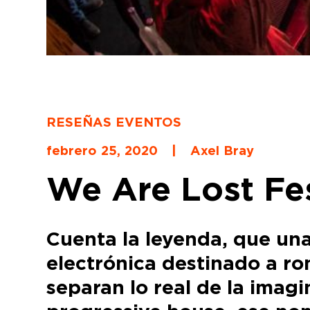
RESEÑAS EVENTOS
febrero 25, 2020
|
Axel Bray
We Are Lost Fest
Cuenta la leyenda, que una
electrónica destinado a ro
separan lo real de la imagi