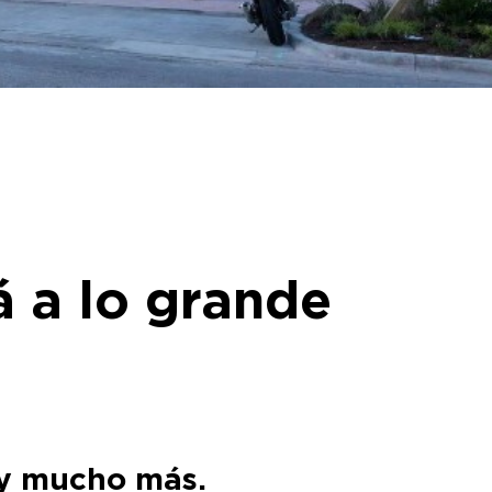
á a lo grande
s y mucho más.