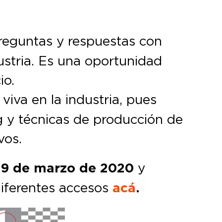
reguntas y respuestas con
dustria. Es una oportunidad
io.
iva en la industria, pues
g y técnicas de producción de
vos.
 19 de marzo de 2020
y
diferentes accesos
acá
.