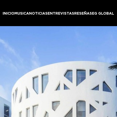
INICIO
MUSICA
NOTICIAS
ENTREVISTAS
RESEÑAS
EG GLOBAL