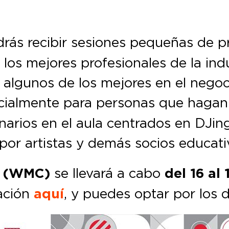
rás recibir sesiones pequeñas de p
 y los mejores profesionales de la in
 algunos de los mejores en el negoc
ialmente para personas que hagan v
arios en el aula centrados en DJin
 por artistas y demás socios educati
e (WMC)
se llevará a cabo
del 16 al
ación
aquí
, y puedes optar por los 