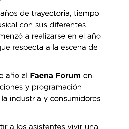
 años de trayectoria, tiempo
usical con sus diferentes
menzó a realizarse en el año
que respecta a la escena de
e año al
Faena Forum
en
raciones y programación
 la industria y consumidores
r a los asistentes vivir una