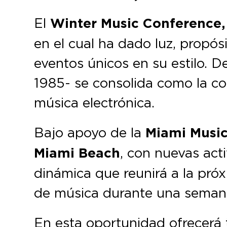
El
Winter Music Conference
en el cual ha dado luz, propósi
eventos únicos en su estilo. D
1985- se consolida como la co
música electrónica.
Bajo apoyo de la
Miami Musi
Miami Beach
, con nuevas act
dinámica que reunirá a la pró
de música durante una semana 
En esta oportunidad ofrecerá t