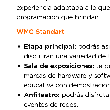
experiencia adaptada a lo que
programación que brindan.
WMC Standart
Etapa principal:
podrás asis
discutirán una variedad de t
Sala de exposiciones:
te pe
marcas de hardware y softw
educativa con demostracione
Anfiteatro:
podrás disfruta
eventos de redes.