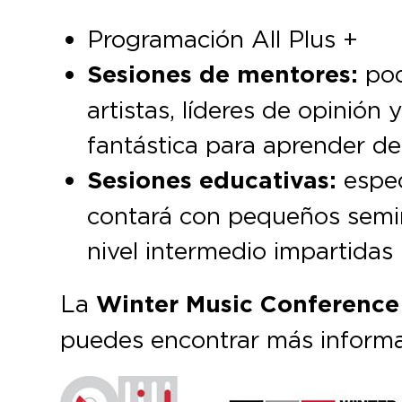
Programación All Plus +
Sesiones de mentores:
pod
artistas, líderes de opinión
fantástica para aprender de
Sesiones educativas:
espec
contará con pequeños semin
nivel intermedio impartidas
La
Winter Music Conferenc
puedes encontrar más inform