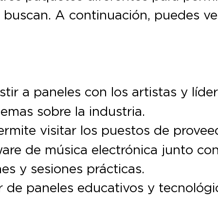
 buscan. A continuación, puedes ve
tir a paneles con los artistas y líde
emas sobre la industria.
rmite visitar los puestos de provee
are de música electrónica junto co
s y sesiones prácticas.
r de paneles educativos y tecnológi