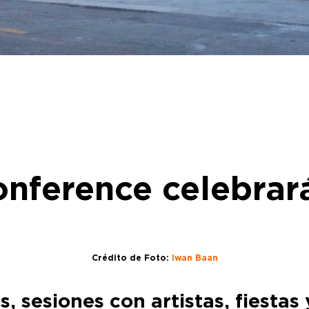
nference celebrar
Crédito de Foto:
Iwan Baan
s, sesiones con artistas, fiesta