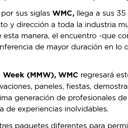
,
por sus siglas
WMC,
llega a sus 35
to y dirección a toda la industria m
e esta manera, el encuentro -que co
nferencia de mayor duración en lo 
c Week (MMW), WMC
regresará est
ivaciones, paneles, fiestas, demost
xima generación de profesionales de
de experiencias inolvidables.
res paquetes diferentes para permiti