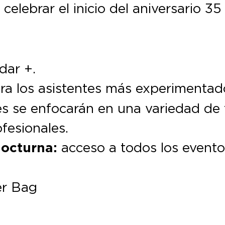
celebrar el inicio del aniversario 35
dar +.
ra los asistentes más experimentado
les se enfocarán en una variedad de
ofesionales.
nocturna:
acceso a todos los eventos
er Bag