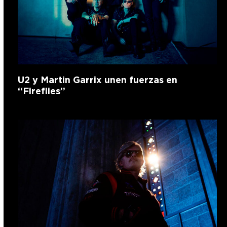
U2 y Martin Garrix unen fuerzas en
“Fireflies”