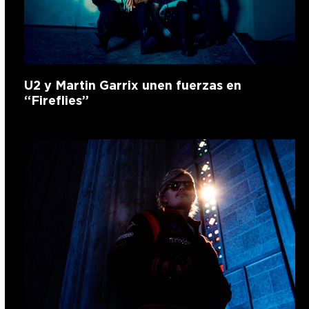
U2 y Martin Garrix unen fuerzas en
“Fireflies”