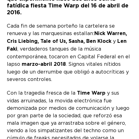
fatídica fiesta Time Warp del 16 de abril de
2016.
Cada fin de semana porteño la cartelera se
renueva y las marquesinas estallan:
Nick Warren,
Cris Liebing, Tale of Us, Sasha, Ben Klock
y
Len
Faki
, verdaderos tanques de la música
contemporánea, tocaron en Capital Federal en el
lapso
marzo-abril 2018
. Signos vitales nítidos
luego de un derrumbe que obligó a autocríticas y
severos controles.
Con la tragedia fresca de la
Time Warp
y sus
vidas arruinadas, la movida electrónica fue
demonizada por medios de comunicación y luego
por gran parte de la sociedad, que reforzó esa
mala imagen que ya arrastraba sobre el género,
viendo a los simpatizantes del techno como un
cúmulo de freaks necesitados de volarse la