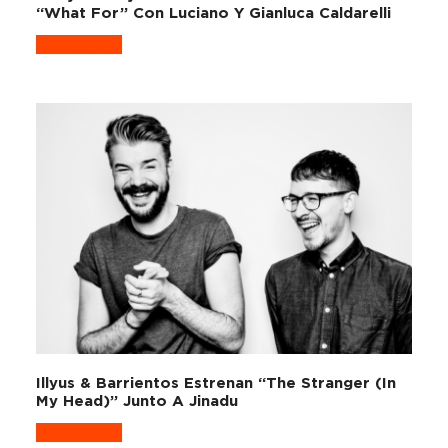
“What For” Con Luciano Y Gianluca Caldarelli
Read more
Illyus & Barrientos Estrenan “The Stranger (In
My Head)” Junto A Jinadu
Read more