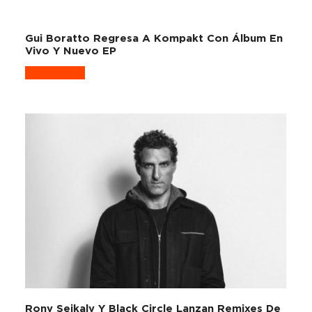
Gui Boratto Regresa A Kompakt Con Álbum En
Vivo Y Nuevo EP
Read more
Rony Seikaly Y Black Circle Lanzan Remixes De