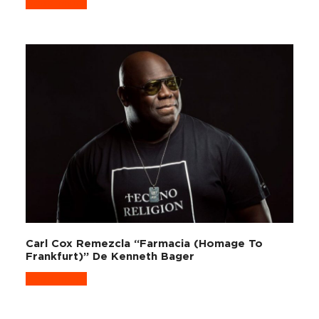
Read more
Carl Cox Remezcla “Farmacia (Homage To
Frankfurt)” De Kenneth Bager
Read more