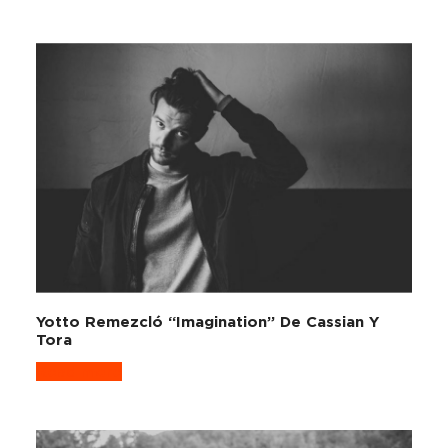
Yotto Remezcló “Imagination” De Cassian Y
Tora
Read more