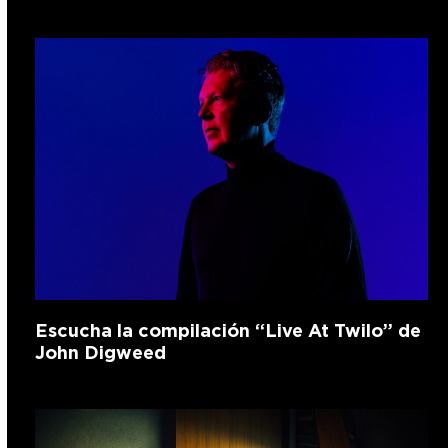
Escucha la compilación “Live At Twilo” de
John Digweed