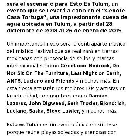
será el escenario para Esto Es Tulum, un
evento que se llevará a cabo en el “Cenote
Casa Tortuga”, una impresionante cueva de
agua ubicada en Tulum, a partir del 28
diciembre de 2018 al 26 de enero de 2019.
Un importante lineup será la contraparte musical
del místico festival que se realizará en tierras
mexicanas con presencia de sellos y marcas
internacionales como
CircoLoco, Bedrock, Do
Not Sit On The Furniture, Last Night on Earth,
ANTS, Luciano and Friends
y muchos más. En
esta fiesta actuarán los mejores DJs y artistas en
la actualidad, con nombres como
Damian
Lazarus, John Digweed, Seth Troxler, Blond: ish,
Luciano, Sasha, Steve Lawler,
y muchos más.
Esto es Tulum
es un evento único en su clase,
porque reúne playas soleadas y arenosas con