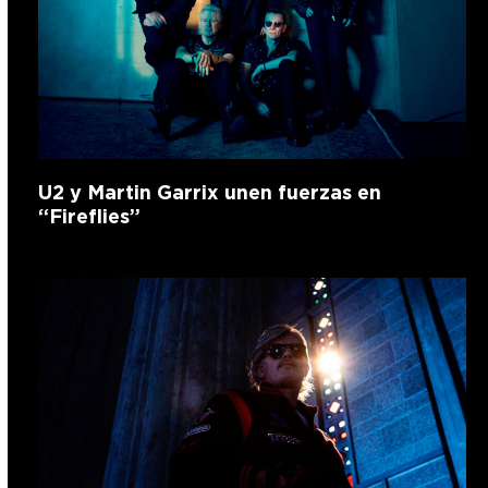
U2 y Martin Garrix unen fuerzas en
“Fireflies”