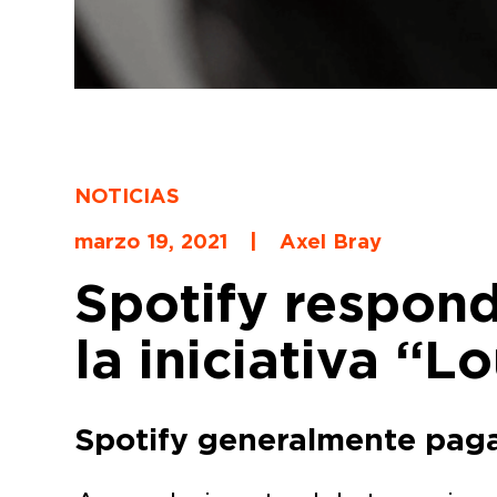
NOTICIAS
marzo 19, 2021
|
Axel Bray
Spotify respond
la iniciativa “L
Spotify generalmente paga 