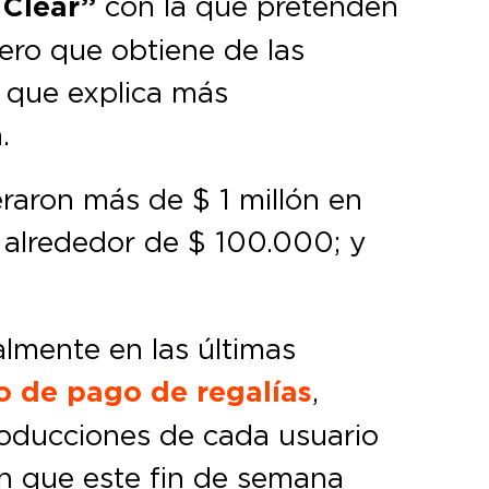
 Clear”
con la que pretenden
ero que obtiene de las
 que explica más
.
eraron más de $ 1 millón en
 alrededor de $ 100.000; y
lmente en las últimas
 de pago de regalías
,
oducciones de cada usuario
én que este fin de semana