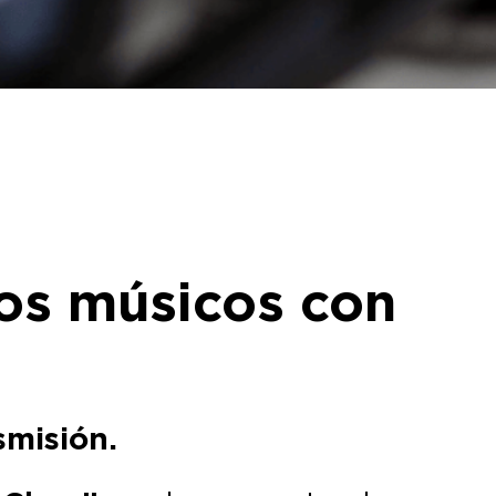
los músicos con
smisión.