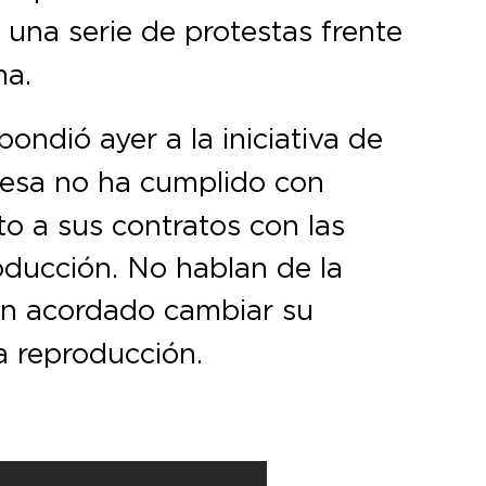
una serie de protestas frente
ma.
ondió ayer a la iniciativa de
resa no ha cumplido con
to a sus contratos con las
roducción. No hablan de la
 han acordado cambiar su
a reproducción.