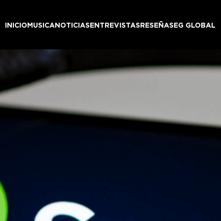
INICIO
MUSICA
NOTICIAS
ENTREVISTAS
RESEÑAS
EG GLOBAL