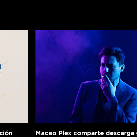
ción
Maceo Plex comparte descarga g