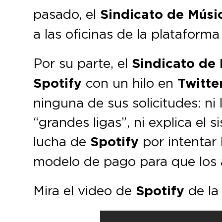
pasado, el
Sindicato de Músi
a las oficinas de la platafor
Por su parte, el
Sindicato de 
Spotify
con un hilo en
Twitte
ninguna de sus solicitudes: ni
“grandes ligas”, ni explica el
lucha de
Spotify
por intentar 
modelo de pago para que los a
Mira el video de
Spotify
de la 