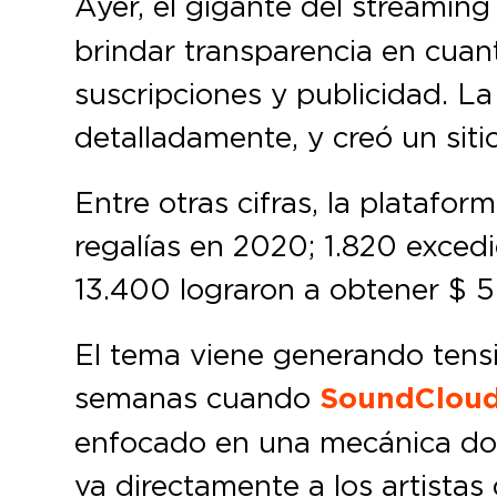
Ayer, el gigante del streamin
brindar transparencia en cuan
suscripciones y publicidad. 
detalladamente, y creó un sit
Entre otras cifras, la platafo
regalías en 2020; 1.820 exced
13.400 lograron a obtener $ 
El tema viene generando tensi
semanas cuando
SoundCloud
enfocado en una mecánica don
va directamente a los artista