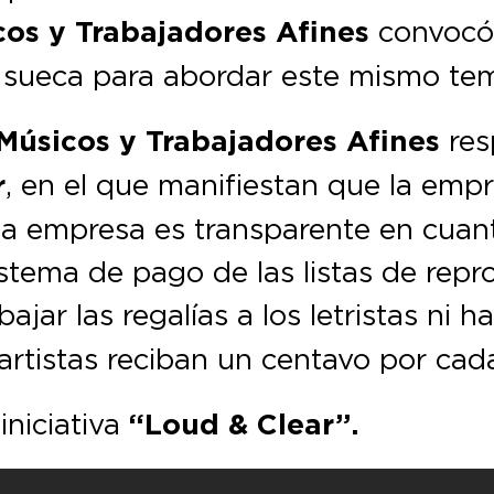
cos y Trabajadores Afines
convocó 
ma sueca para abordar este mismo te
Músicos y Trabajadores Afines
resp
r
, en el que manifiestan que la emp
 la empresa es transparente en cuan
 sistema de pago de las listas de rep
bajar las regalías a los letristas ni
rtistas reciban un centavo por cad
iniciativa
“Loud & Clear”.