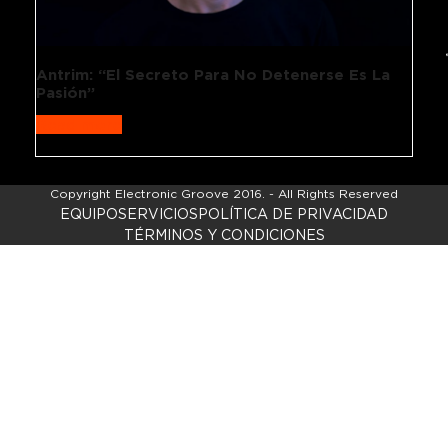
Antrim: “El Secreto Para No Detenerse Es La
Pasión”
Read more
Copyright
Electronic Groove 2016.
- All Rights Reserved
EQUIPO
SERVICIOS
POLÍTICA DE PRIVACIDAD
TÉRMINOS Y CONDICIONES