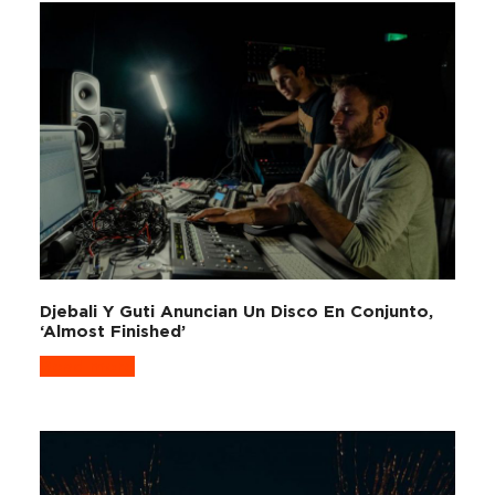
Djebali Y Guti Anuncian Un Disco En Conjunto,
‘Almost Finished’
Read more