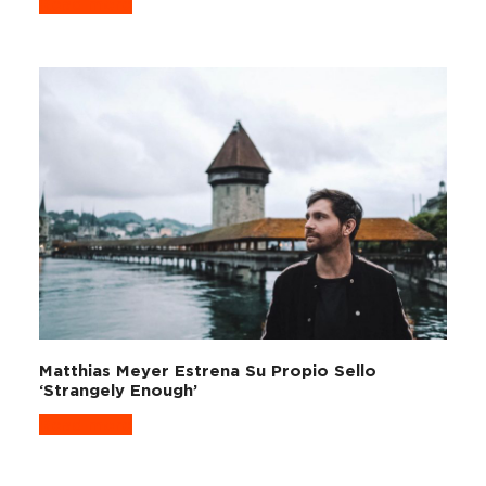
Read more
Matthias Meyer Estrena Su Propio Sello
‘Strangely Enough’
Read more