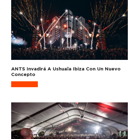
ANTS Invadirá A Ushuaïa Ibiza Con Un Nuevo
Concepto
Read more