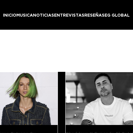
INICIO
MUSICA
NOTICIAS
ENTREVISTAS
RESEÑAS
EG GLOBAL