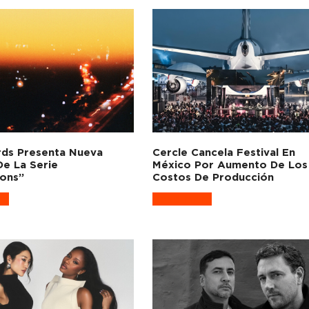
ds Presenta Nueva
Cercle Cancela Festival En
De La Serie
México Por Aumento De Los
ions”
Costos De Producción
re
Read more