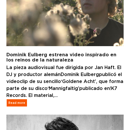
Dominik Eulberg estrena video inspirado en
los reinos de la naturaleza
La pieza audiovisual fue dirigida por Jan Haft. El
DJ y productor alemán Dominik Eulberg publicó el
videoclip de su sencillo ‘Goldene Acht’, que forma
parte de su disco ‘Mannigfaltig’publicado en !K7
Records. El material,…
Read more