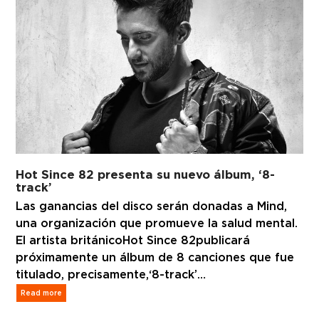
Hot Since 82 presenta su nuevo álbum, ‘8-
track’
Las ganancias del disco serán donadas a Mind,
una organización que promueve la salud mental.
El artista británico Hot Since 82 publicará
próximamente un álbum de 8 canciones que fue
titulado, precisamente, ‘8-track’…
Read more