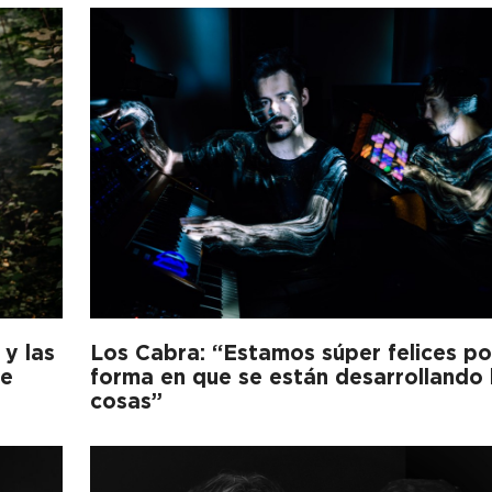
 y las
Los Cabra: “Estamos súper felices po
de
forma en que se están desarrollando 
cosas”