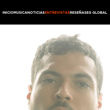
INICIO
MUSICA
NOTICIAS
ENTREVISTAS
RESEÑAS
EG GLOBAL