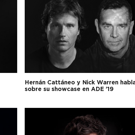
Hernán Cattáneo y Nick Warren habl
sobre su showcase en ADE ’19