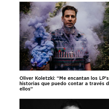
Oliver Koletzki: “Me encantan los LP’s
historias que puedo contar a través 
ellos”