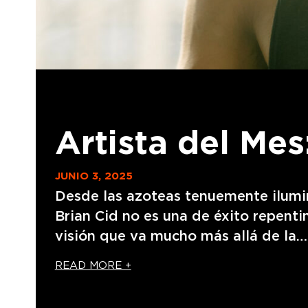
Artista del Mes
JUNIO 3, 2025
Desde las azoteas tenuemente ilumin
Brian Cid no es una de éxito repenti
visión que va mucho más allá de la…
READ MORE +